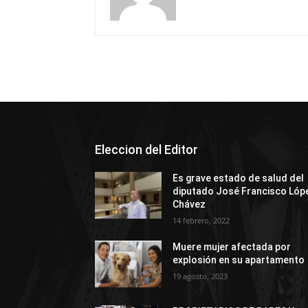
Eleccion del Editor
Es grave estado de salud del
diputado José Francisco Lóp
Chávez
14 febrero, 2022
Muere mujer afectada por
explosión en su apartamento
19 agosto, 2023