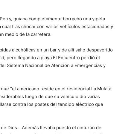
Perry, guiaba completamente borracho una yipeta
cual tras chocar con varios vehículos estacionados y
en medio de la carretera.
das alcohólicas en un bar y de allí salió despavorido
d, pero llegando a playa El Encuentro perdió el
 del Sistema Nacional de Atención a Emergencias y
 que “el americano reside en el residencial La Mulata
onsiderables luego de que su vehículo dio varias
llarse contra los postes del tendido eléctrico que
 de Dios… Además llevaba puesto el cinturón de