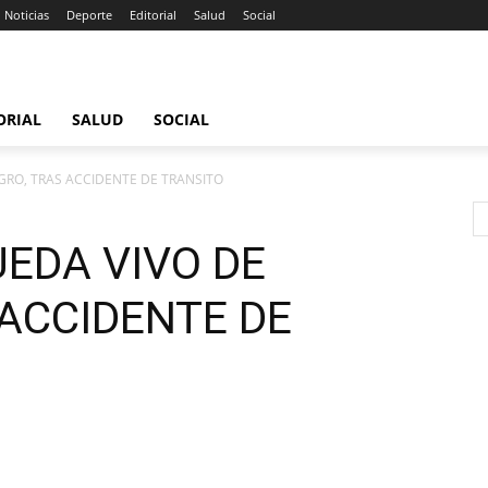
Noticias
Deporte
Editorial
Salud
Social
ORIAL
SALUD
SOCIAL
GRO, TRAS ACCIDENTE DE TRANSITO
EDA VIVO DE
 ACCIDENTE DE