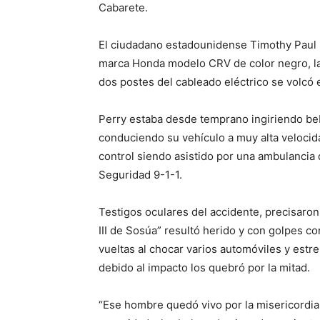
Cabarete.
El ciudadano estadounidense Timothy Paul 
marca Honda modelo CRV de color negro, la 
dos postes del cableado eléctrico se volcó 
Perry estaba desde temprano ingiriendo bebi
conduciendo su vehículo a muy alta velocida
control siendo asistido por una ambulancia
Seguridad 9-1-1.
Testigos oculares del accidente, precisaron
III de Sosúa” resultó herido y con golpes c
vueltas al chocar varios automóviles y estre
debido al impacto los quebró por la mitad.
“Ese hombre quedó vivo por la misericordia