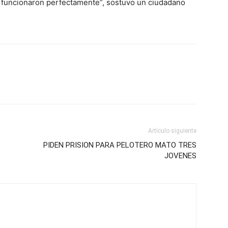
ta funcionaron perfectamente”, sostuvo un ciudadano
Artículo siguiente
PIDEN PRISION PARA PELOTERO MATO TRES
JOVENES