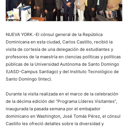
NUEVA YORK.-El cónsul general de la República
Dominicana en esta ciudad, Carlos Castillo, recibió la
visita de cortesía de una delegación de estudiantes y
profesores de la maestría en ciencias políticas y políticas
públicas de la Universidad Autónoma de Santo Domingo
(UASD-Campus Santiago) y del Instituto Tecnológico de
Santo Domingo (Intec).
Durante la visita realizada en el marco de la celebración
de la décima edición del “Programa Líderes Visitantes”,
inaugurada la pasada semana por el embajador
dominicano en Washington, José Tomás Pérez, el cónsul
Castillo les ofreció detalles sobre la diversidad y