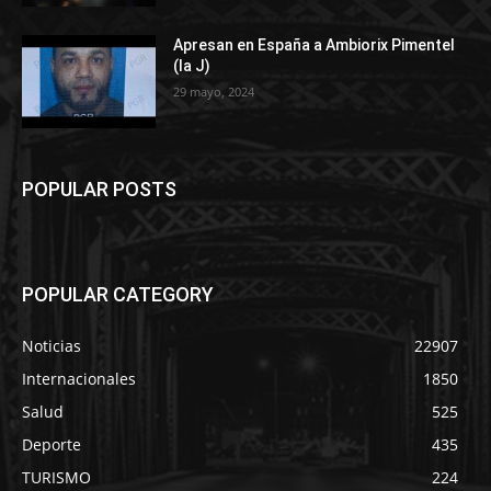
Apresan en España a Ambiorix Pimentel
(la J)
29 mayo, 2024
POPULAR POSTS
POPULAR CATEGORY
Noticias
22907
Internacionales
1850
Salud
525
Deporte
435
TURISMO
224