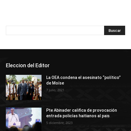
Eleccion del Editor
La OEA condena el asesinato “político”
de Moïse
7 julio, 2021
Pte Abinader califica de provocación
entrada policías haitianos al pais
5 diciembre, 2023