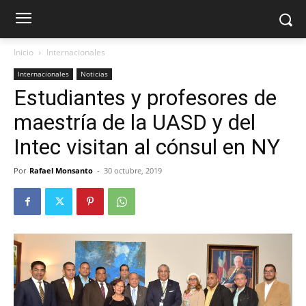
Inicio
Internacionales
Internacionales
Noticias
Estudiantes y profesores de
maestría de la UASD y del
Intec visitan al cónsul en NY
Por
Rafael Monsanto
-
30 octubre, 2019