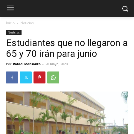
Inicio
Noticias
Noticias
Estudiantes que no llegaron a
65 y 70 irán para junio
Por
Rafael Monsanto
-
20 mayo, 2020