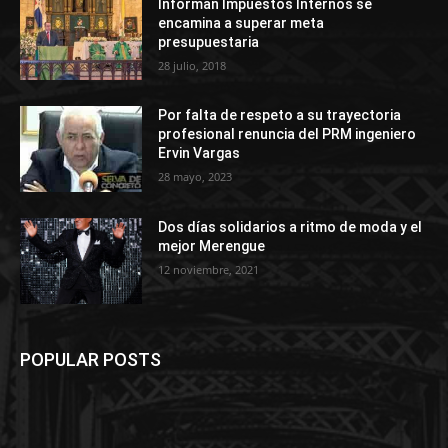
Informan Impuestos Internos se
encamina a superar meta
presupuestaria
28 julio, 2018
Por falta de respeto a su trayectoria
profesional renuncia del PRM ingeniero
Ervin Vargas
28 mayo, 2023
Dos días solidarios a ritmo de moda y el
mejor Merengue
12 noviembre, 2021
POPULAR POSTS