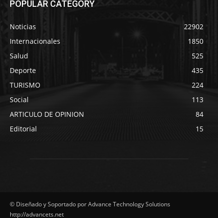
POPULAR CATEGORY
Noticias
22902
Internacionales
1850
Salud
525
Deporte
435
TURISMO
224
Social
113
ARTICULO DE OPINION
84
Editorial
15
© Diseñado y Soportado por Advance Technology Solutions
http://advancets.net