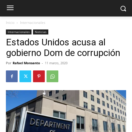
Inicio
Internacionales
Internacionales
Noticias
Estados Unidos acusa al
gobierno Dom de corrupción
Por
Rafael Monsanto
-
11 marzo, 2020