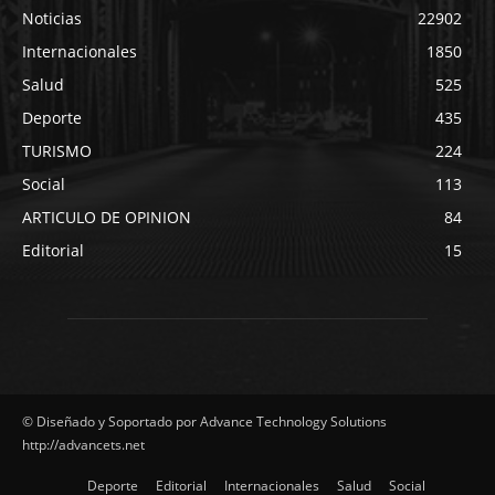
Noticias
22902
Internacionales
1850
Salud
525
Deporte
435
TURISMO
224
Social
113
ARTICULO DE OPINION
84
Editorial
15
© Diseñado y Soportado por Advance Technology Solutions
http://advancets.net
Deporte
Editorial
Internacionales
Salud
Social