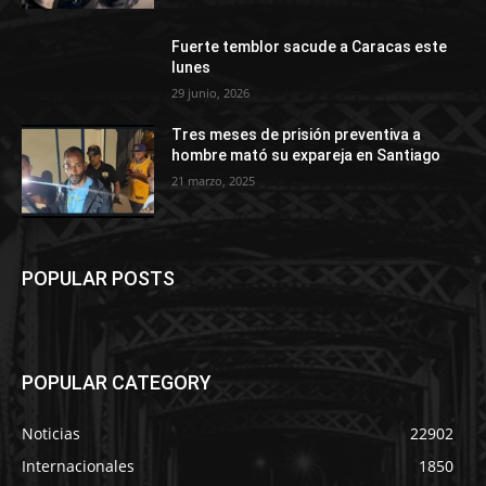
Fuerte temblor sacude a Caracas este
lunes
29 junio, 2026
Tres meses de prisión preventiva a
hombre mató su expareja en Santiago
21 marzo, 2025
POPULAR POSTS
POPULAR CATEGORY
Noticias
22902
Internacionales
1850