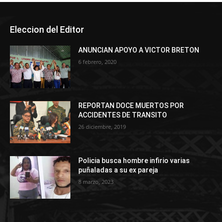
Eleccion del Editor
ANUNCIAN APOYO A VICTOR BRETON
6 febrero, 2020
REPORTAN DOCE MUERTOS POR
ACCIDENTES DE TRANSITO
26 diciembre, 2019
Policia busca hombre infirio varias
puñaladas a su ex pareja
8 marzo, 2023