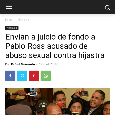
Inicio
Noticias
Noticias
Envían a juicio de fondo a
Pablo Ross acusado de
abuso sexual contra hijastra
Por
Rafael Monsanto
-
12 abril, 2019