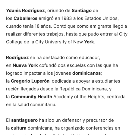
Ydanis
Rodríguez
, oriundo de
Santiago
de
los
Caballeros
emigró en 1983 a los Estados Unidos,
cuando tenía 18 años. Contó que como emigrante llegó a
realizar diferentes trabajos, hasta que pudo entrar al City
College de la City University of New
York
.
Rodríguez
se ha destacado como educador,
en
Nueva
York
cofundó dos escuelas con las que ha
logrado impactar a los jóvenes
dominicanos
;
la
Gregorio
Luperón
, dedicada a apoyar a estudiantes
recién llegados desde la República Dominicana, y
la
Community
Health
Academy of the Heights, centrada
en la salud comunitaria.
El
santiaguero
ha sido un defensor y precursor de
la
cultura
dominicana, ha organizado conferencias en