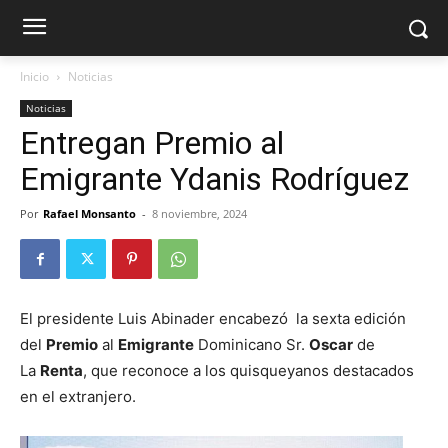
Inicio
Noticias
Noticias
Entregan Premio al
Emigrante Ydanis Rodríguez
Por
Rafael Monsanto
-
8 noviembre, 2024
El presidente Luis Abinader encabezó la sexta edición
del
Premio
al
Emigrante
Dominicano Sr.
Oscar
de
La
Renta
, que reconoce a los quisqueyanos destacados
en el extranjero.