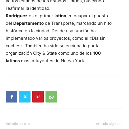
varios estados de los Estados Unidos, buscando
reafirmar la identidad.
Rodríguez
es el primer
latino
en ocupar el puesto
del
Departamento
de Transporte, marcando un hito
histórico en la ciudad. Desde esa función ha
implementado varios proyectos, como el «Día sin
coches». También ha sido seleccionado por la
organización City & State como uno de los
100
latinos
más influyentes de Nueva York.
Artículo anterior
Artículo siguiente