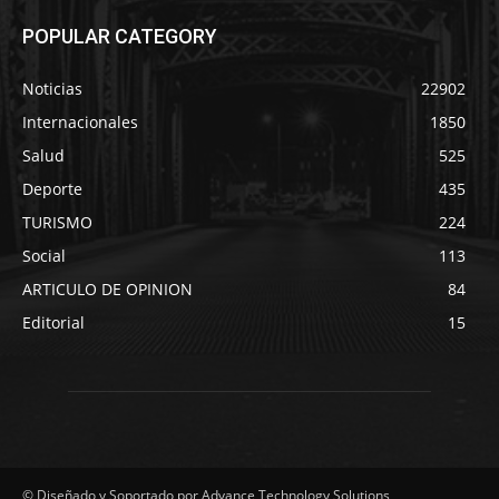
POPULAR CATEGORY
Noticias
22902
Internacionales
1850
Salud
525
Deporte
435
TURISMO
224
Social
113
ARTICULO DE OPINION
84
Editorial
15
© Diseñado y Soportado por Advance Technology Solutions