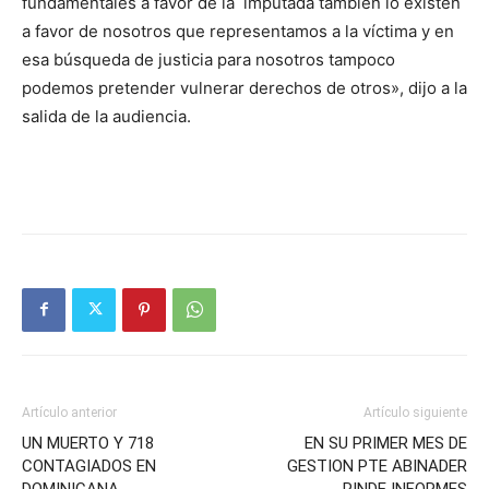
fundamentales a favor de la imputada también lo existen
a favor de nosotros que representamos a la víctima y en
esa búsqueda de justicia para nosotros tampoco
podemos pretender vulnerar derechos de otros», dijo a la
salida de la audiencia.
Artículo anterior
Artículo siguiente
UN MUERTO Y 718
EN SU PRIMER MES DE
CONTAGIADOS EN
GESTION PTE ABINADER
DOMINICANA
RINDE INFORMES