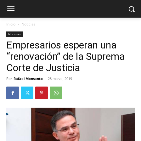
Inicio
Noticias
Noticias
Empresarios esperan una
“renovación” de la Suprema
Corte de Justicia
Por
Rafael Monsanto
-
28 marzo, 2019