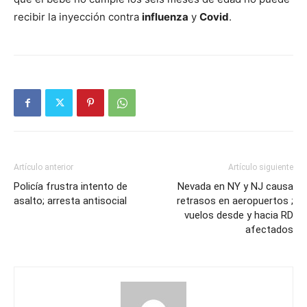
recibir la inyección contra
influenza
y
Covid
.
Artículo anterior
Artículo siguiente
Policía frustra intento de
Nevada en NY y NJ causa
asalto; arresta antisocial
retrasos en aeropuertos ;
vuelos desde y hacia RD
afectados