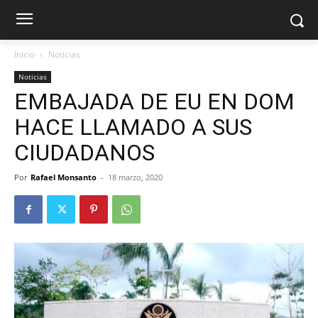
Inicio
Noticias
Noticias
EMBAJADA DE EU EN DOM
HACE LLAMADO A SUS
CIUDADANOS
Por
Rafael Monsanto
-
18 marzo, 2020