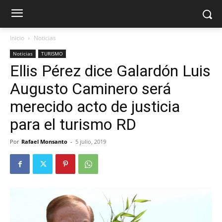
Inicio
Noticias
Noticias
TURISMO
Ellis Pérez dice Galardón Luis
Augusto Caminero será
merecido acto de justicia
para el turismo RD
Por
Rafael Monsanto
-
5 julio, 2019