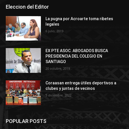
Eleccion del Editor
La pugna por Acroarte toma ribetes
legales
6 julio, 2019
EX PTE ASOC. ABOGADOS BUSCA
PRESIDENCIA DEL COLEGIO EN
SANTIAGO
20 octubre, 2019
Coraasan entrega útiles deportivos a
clubes y juntas de vecinos
5 diciembre, 2022
POPULAR POSTS