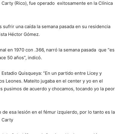
 Carty (Rico), fue operado exitosamente en la Clínica
s sufrir una caída la semana pasada en su residencia
dista Héctor Gómez.
onal en 1970 con .366, narró la semana pasada que “es
ce 50 años”, indicó.
 Estadio Quisqueya: “En un partido entre Licey y
s Leones. Mateito jugaba en el center y yo en el
 nos pusimos de acuerdo y chocamos, tocando yo la peor
e esa lesión en el fémur izquierdo, por lo tanto es la
o Carty