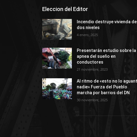
Eleccion del Editor
Incendio destruye vivienda de
dos niveles
4 enero, 2025
Presentarán estudio sobre la
apnea del sueño en
conductores
21 noviembre, 2023
Al ritmo de «esto no lo aguan
nadie» Fuerza del Pueblo
marcha por barrios del DN
30 noviembre, 2025