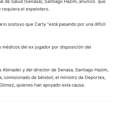
onal de Salud (Senasa), Santiago Hazim, anunció que
 requiera el expelotero.
ario sostuvo que Carty “está pasando por una difícil
 médicos del ex jugador por disposición del
s Abinader y del director de Senasa, Santiago Hazim,
 comisionado de béisbol; el ministro de Deportes,
 Gómez, quienes han apoyado esta causa.