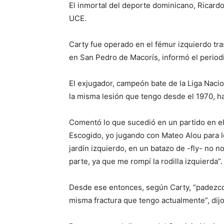
El inmortal del deporte dominicano, Ricardo
UCE.
Carty fue operado en el fémur izquierdo tra
en San Pedro de Macorís, informó el perio
El exjugador, campeón bate de la Liga Naci
la misma lesión que tengo desde el 1970, ha
Comentó lo que sucedió en un partido en el
Escogido, yo jugando con Mateo Alou para lo
jardín izquierdo, en un batazo de -fly- no
parte, ya que me rompí la rodilla izquierda”.
Desde ese entonces, según Carty, “padezco d
misma fractura que tengo actualmente”, dij