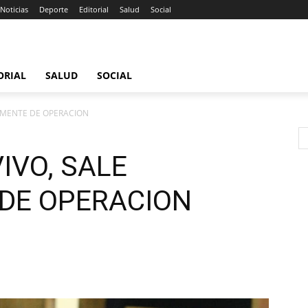
Noticias
Deporte
Editorial
Salud
Social
ORIAL
SALUD
SOCIAL
SAMENTE DE OPERACION
IVO, SALE
DE OPERACION