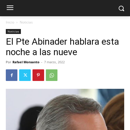
Inicio
Noticias
Noticias
El Pte Abinader hablara esta
noche a las nueve
Por
Rafael Monsanto
-
7 marzo, 2022