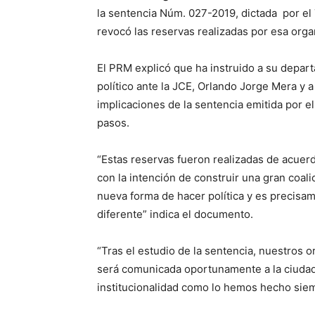
la sentencia Núm. 027-2019, dictada por el 
revocó las reservas realizadas por esa organi
El PRM explicó que ha instruido a su depar
político ante la JCE, Orlando Jorge Mera y a
implicaciones de la sentencia emitida por e
pasos.
“Estas reservas fueron realizadas de acuerd
con la intención de construir una gran coal
nueva forma de hacer política y es precisa
diferente” indica el documento.
“Tras el estudio de la sentencia, nuestros 
será comunicada oportunamente a la ciudada
institucionalidad como lo hemos hecho sie