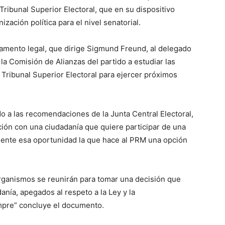
Tribunal Superior Electoral, que en su dispositivo
zación política para el nivel senatorial.
tamento legal, que dirige Sigmund Freund, al delegado
 la Comisión de Alianzas del partido a estudiar las
l Tribunal Superior Electoral para ejercer próximos
o a las recomendaciones de la Junta Central Electoral,
ición con una ciudadanía que quiere participar de una
mente esa oportunidad la que hace al PRM una opción
organismos se reunirán para tomar una decisión que
nía, apegados al respeto a la Ley y la
mpre” concluye el documento.