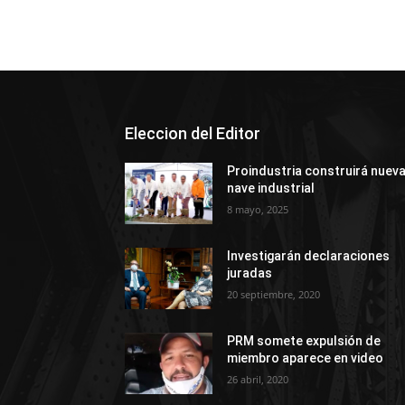
Eleccion del Editor
Proindustria construirá nuev
nave industrial
8 mayo, 2025
Investigarán declaraciones
juradas
20 septiembre, 2020
PRM somete expulsión de
miembro aparece en video
26 abril, 2020