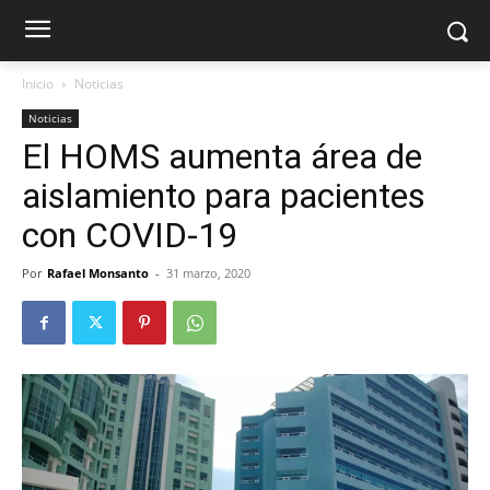
Inicio
Noticias
Noticias
El HOMS aumenta área de
aislamiento para pacientes
con COVID-19
Por
Rafael Monsanto
-
31 marzo, 2020