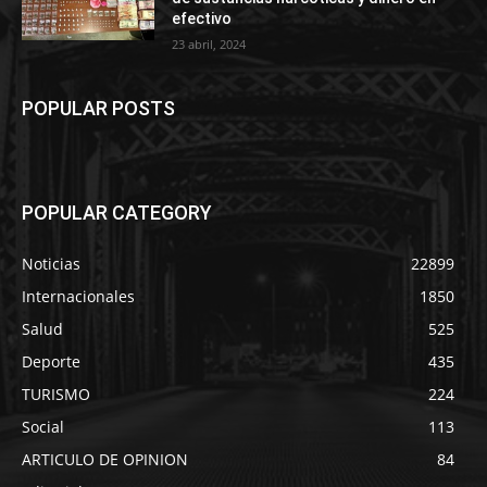
efectivo
23 abril, 2024
POPULAR POSTS
POPULAR CATEGORY
Noticias
22899
Internacionales
1850
Salud
525
Deporte
435
TURISMO
224
Social
113
ARTICULO DE OPINION
84