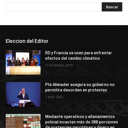
Eleccion del Editor
RD y Francia se unen para enfrentar
efectos del cambio climático
17 diciembre, 2019
Pte Abinader asegura su gobierno no
permitira desorden en protestas
1 abril, 2025
Mediante operativos y allanamientos
policial incautan más de 388 porciones
de sustancias narcóticas y dinero en