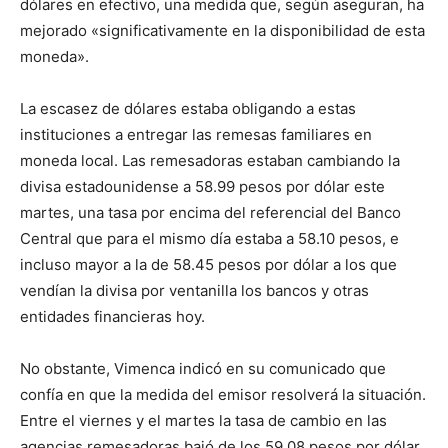
dólares en efectivo, una medida que, según aseguran, ha
mejorado «significativamente en la disponibilidad de esta
moneda».
La escasez de dólares estaba obligando a estas
instituciones a entregar las remesas familiares en
moneda local. Las remesadoras estaban cambiando la
divisa estadounidense a 58.99 pesos por dólar este
martes, una tasa por encima del referencial del Banco
Central que para el mismo día estaba a 58.10 pesos, e
incluso mayor a la de 58.45 pesos por dólar a los que
vendían la divisa por ventanilla los bancos y otras
entidades financieras hoy.
No obstante, Vimenca indicó en su comunicado que
confía en que la medida del emisor resolverá la situación.
Entre el viernes y el martes la tasa de cambio en las
agencias remesadoras bajó de los 59.08 pesos por dólar