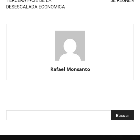
TERCERA FASE DE LA
SE REUNEN
DESESCALADA ECONOMICA
Rafael Monsanto