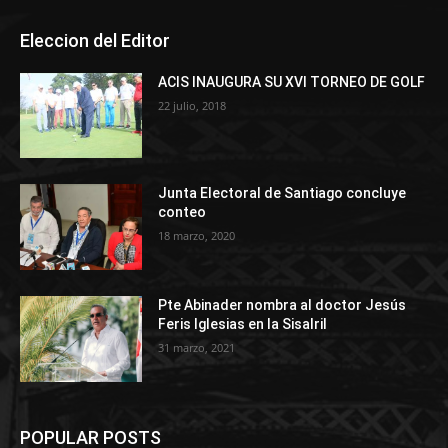
Eleccion del Editor
ACIS INAUGURA SU XVI TORNEO DE GOLF
22 julio, 2018
Junta Electoral de Santiago concluye
conteo
18 marzo, 2020
Pte Abinader nombra al doctor Jesús
Feris Iglesias en la Sisalril
31 marzo, 2021
POPULAR POSTS