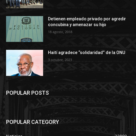
Detienen empleado privado por agredir
concubina y amenazar su hijo
18 agosto, 2018
Haití agradece “solidaridad” de la ONU
3 octubre, 2023
POPULAR POSTS
POPULAR CATEGORY