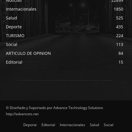
Noticias
22899
Internacionales
1850
Salud
525
Deporte
435
TURISMO
224
Social
113
ARTICULO DE OPINION
84
Editorial
15
© Diseñado y Soportado por Advance Technology Solutions
http://advancets.net
Deporte
Editorial
Internacionales
Salud
Social