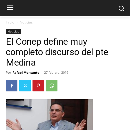
Inicio
Noticias
Noticias
El Conep define muy
completo discurso del pte
Medina
Por
Rafael Monsanto
-
27 febrero, 2019