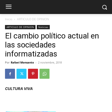
Inicio
ARTICULO DE OPINION
ARTICULO DE OPINION
Noticias
El cambio político actual en
las sociedades
informatizadas
Por
Rafael Monsanto
-
2 noviembre, 2018
CULTURA VIVA