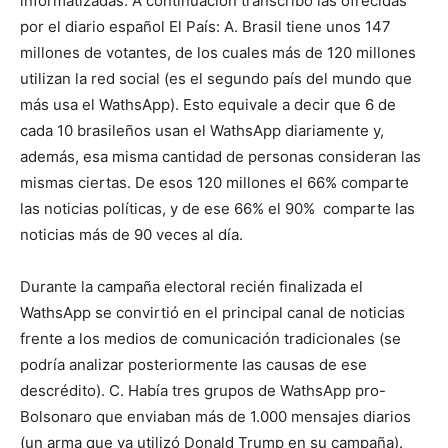
informatizadas. A continuación transcribo las ofrecidas
por el diario español El País: A. Brasil tiene unos 147
millones de votantes, de los cuales más de 120 millones
utilizan la red social (es el segundo país del mundo que
más usa el WathsApp). Esto equivale a decir que 6 de
cada 10 brasileños usan el WathsApp diariamente y,
además, esa misma cantidad de personas consideran las
mismas ciertas. De esos 120 millones el 66% comparte
las noticias políticas, y de ese 66% el 90% comparte las
noticias más de 90 veces al día.
Durante la campaña electoral recién finalizada el
WathsApp se convirtió en el principal canal de noticias
frente a los medios de comunicación tradicionales (se
podría analizar posteriormente las causas de ese
descrédito). C. Había tres grupos de WathsApp pro-
Bolsonaro que enviaban más de 1.000 mensajes diarios
(un arma que ya utilizó Donald Trump en su campaña).