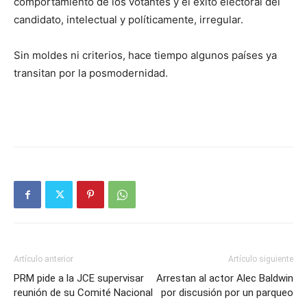
comportamiento de los votantes y el éxito electoral del
candidato, intelectual y políticamente, irregular.
Sin moldes ni criterios, hace tiempo algunos países ya
transitan por la posmodernidad.
Artículo anterior
Artículo siguiente
PRM pide a la JCE supervisar
Arrestan al actor Alec Baldwin
reunión de su Comité Nacional
por discusión por un parqueo