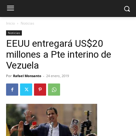
Inicio
Noticias
Noticias
EEUU entregará US$20
millones a Pte interino de
Vezuela
Por
Rafael Monsanto
-
24 enero, 2019