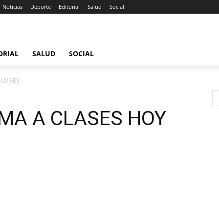
Noticias
Deporte
Editorial
Salud
Social
ORIAL
SALUD
SOCIAL
 LUNES
MA A CLASES HOY