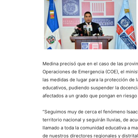
Medina precisó que en el caso de las provin
Operaciones de Emergencia (COE), el minist
las medidas de lugar para la protección de 
educativos, pudiendo suspender la docencia
afectados a un grado que pongan en riesgo 
“Seguimos muy de cerca el fenómeno Isaac;
territorio nacional y seguirán lluvias, de a
llamado a toda la comunidad educativa a man
de nuestros directores regionales y distrita