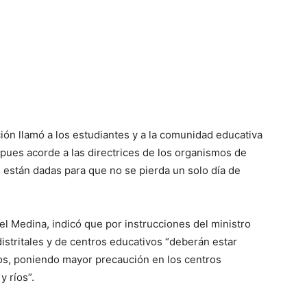
ión llamó a los estudiantes y a la comunidad educativa
s, pues acorde a las directrices de los organismos de
 están dadas para que no se pierda un solo día de
el Medina, indicó que por instrucciones del ministro
distritales y de centros educativos “deberán estar
tos, poniendo mayor precaución en los centros
 ríos”.