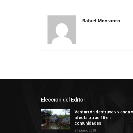
Rafael Monsanto
Eleccion del Editor
Ventarrón destruye vivienda 
afecta otras 18 en
comunidades
21 junio, 2018