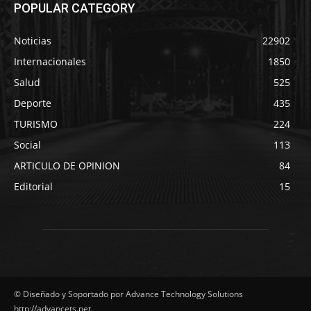
POPULAR CATEGORY
Noticias
22902
Internacionales
1850
Salud
525
Deporte
435
TURISMO
224
Social
113
ARTICULO DE OPINION
84
Editorial
15
© Diseñado y Soportado por Advance Technology Solutions
http://advancets.net