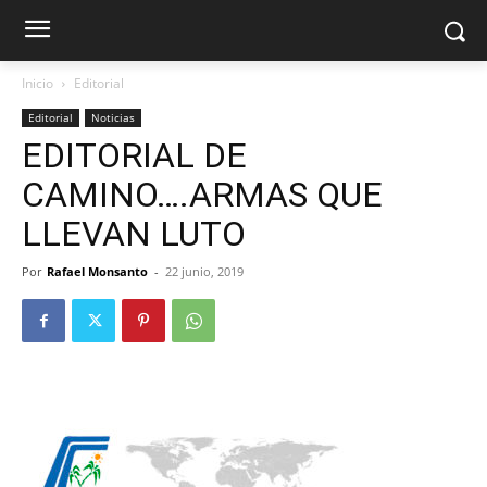
Inicio
Editorial
Editorial
Noticias
EDITORIAL DE
CAMINO….ARMAS QUE
LLEVAN LUTO
Por
Rafael Monsanto
-
22 junio, 2019