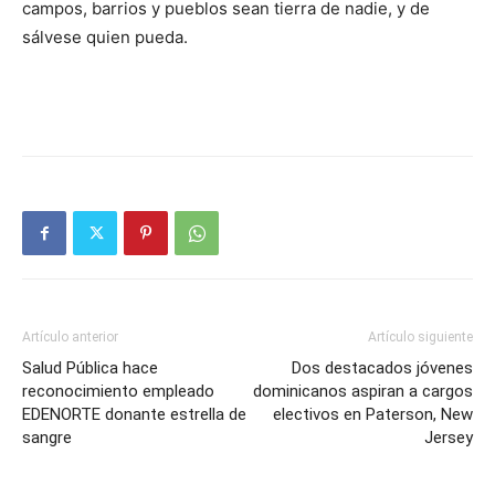
campos, barrios y pueblos sean tierra de nadie, y de
sálvese quien pueda.
Artículo anterior
Artículo siguiente
Salud Pública hace
Dos destacados jóvenes
reconocimiento empleado
dominicanos aspiran a cargos
EDENORTE donante estrella de
electivos en Paterson, New
sangre
Jersey