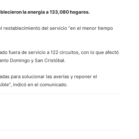
ablecieron la energía a 133,080 hogares.
l restablecimiento del servicio “en el menor tiempo
o fuera de servicio a 122 circuitos, con lo que afectó
Santo Domingo y San Cristóbal.
das para solucionar las averías y reponer el
ible”, indicó en el comunicado.