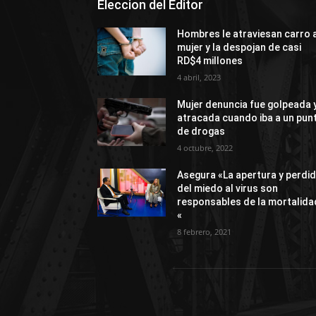
Eleccion del Editor
Hombres le atraviesan carro 
mujer y la despojan de casi
RD$4 millones
4 abril, 2023
Mujer denuncia fue golpeada 
atracada cuando iba a un pun
de drogas
4 octubre, 2022
Asegura «La apertura y perdi
del miedo al virus son
responsables de la mortalida
«
8 febrero, 2021