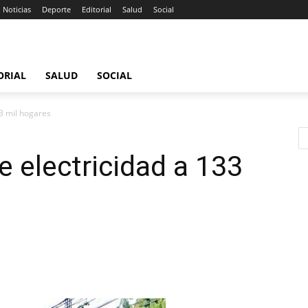
Noticias
Deporte
Editorial
Salud
Social
ORIAL
SALUD
SOCIAL
33 mil hogares
e electricidad a 133