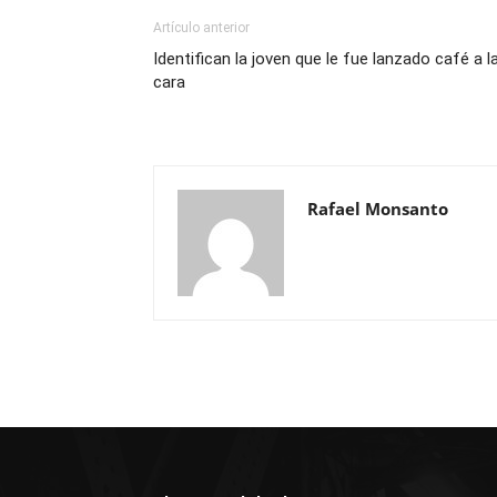
Artículo anterior
Identifican la joven que le fue lanzado café a l
cara
Rafael Monsanto