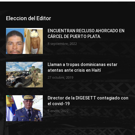
Eleccion del Editor
ENCUENTRAN RECLUSO AHORCADO EN
CÁRCEL DE PUERTO PLATA.
8 septiembre, 2022
Llaman a tropas dominicanas estar
atentas ante crisis en Haití
27 octubre, 2019
Director de la DIGESETT contagiado con
el covid-19
5 enero, 2022