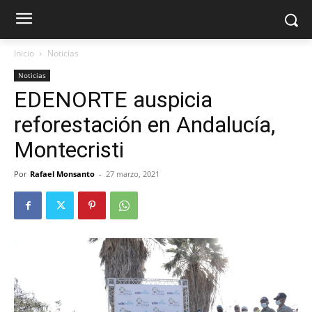
Inicio
Noticias
Noticias
EDENORTE auspicia
reforestación en Andalucía,
Montecristi
Por
Rafael Monsanto
-
27 marzo, 2021