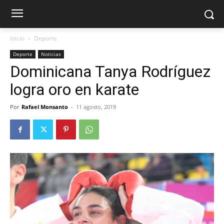
Inicio
Deporte
Deporte
Noticias
Dominicana Tanya Rodríguez
logra oro en karate
Por
Rafael Monsanto
-
11 agosto, 2019