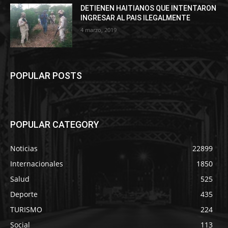
DETIENEN HAITIANOS QUE INTENTARON
INGRESAR AL PAIS ILEGALMENTE
4 marzo, 2019
POPULAR POSTS
POPULAR CATEGORY
Noticias
22899
Internacionales
1850
Salud
525
Deporte
435
TURISMO
224
Social
113