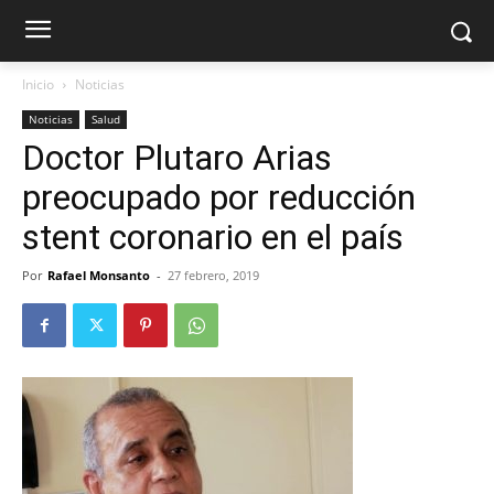
Inicio
Noticias
Noticias
Salud
Doctor Plutaro Arias
preocupado por reducción
stent coronario en el país
Por
Rafael Monsanto
-
27 febrero, 2019