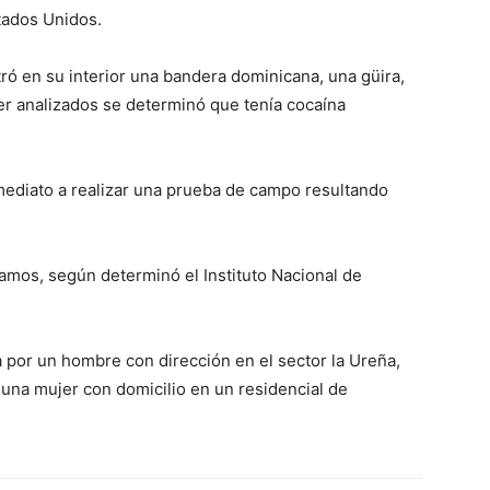
tados Unidos.
ró en su interior una bandera dominicana, una güira,
ser analizados se determinó que tenía cocaína
ediato a realizar una prueba de campo resultando
mos, según determinó el Instituto Nacional de
a por un hombre con dirección en el sector la Ureña,
 una mujer con domicilio en un residencial de