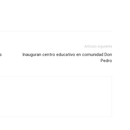
Artículo siguiente
s
Inauguran centro educativo en comunidad Don
Pedro