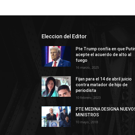
Eleccion del Editor
Pte Trump confía en que Puti
acepte el acuerdo de alto al
fuego
16 marzo, 2025
Fijan para el 14 de abril juicio
contra matador de hijo de
periodista
10 febrero, 2023
PTE MEDINA DESIGNA NUEVO
MINISTROS
10 mayo, 2018