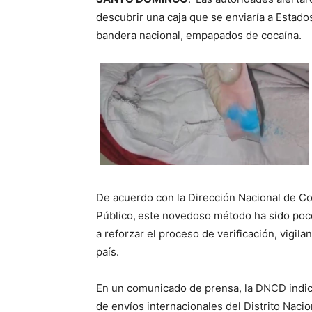
descubrir una caja que se enviaría a Estado
bandera nacional, empapados de cocaína.
De acuerdo con la Dirección Nacional de Co
Público,
este novedoso método ha sido poco 
a reforzar el proceso de verificación, vigil
país.
En un comunicado de prensa, la DNCD indic
de envíos internacionales del Distrito Naci