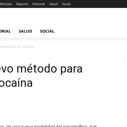
Noticias
Deporte
Editorial
Salud
Social
ORIAL
SALUD
SOCIAL
tribución de cocaína
evo método para
cocaína
ron de una
nueva modalidad del narcotráfico, tras