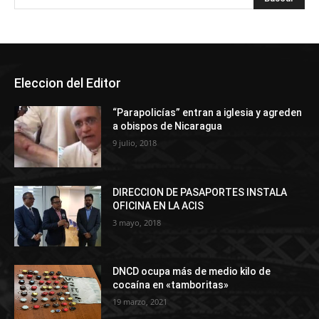
Eleccion del Editor
“Parapolicías” entran a iglesia y agreden
a obispos de Nicaragua
9 julio, 2018
DIRECCION DE PASAPORTES INSTALA
OFICINA EN LA ACIS
3 mayo, 2018
DNCD ocupa más de medio kilo de
cocaína en «tamboritas»
19 marzo, 2021