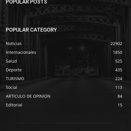
POPULAR POSTS
POPULAR CATEGORY
Noticias
22902
Internacionales
1850
Salud
525
Deporte
435
TURISMO
224
Social
113
ARTICULO DE OPINION
84
Editorial
15