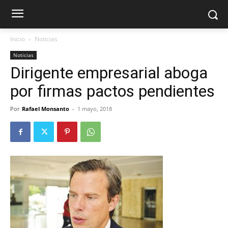
Inicio
Noticias
Noticias
Dirigente empresarial aboga
por firmas pactos pendientes
Por
Rafael Monsanto
-
1 mayo, 2018