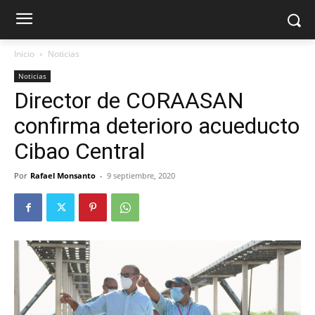
Inicio
Noticias
Noticias
Director de CORAASAN
confirma deterioro acueducto
Cibao Central
Por
Rafael Monsanto
-
9 septiembre, 2020