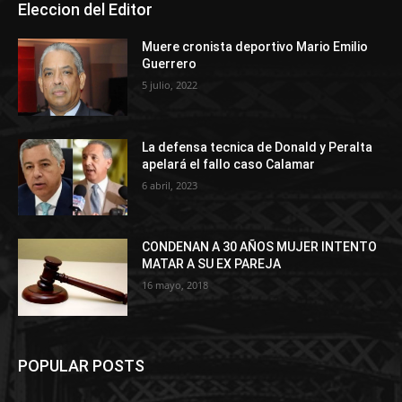
Eleccion del Editor
Muere cronista deportivo Mario Emilio
Guerrero
5 julio, 2022
La defensa tecnica de Donald y Peralta
apelará el fallo caso Calamar
6 abril, 2023
CONDENAN A 30 AÑOS MUJER INTENTO
MATAR A SU EX PAREJA
16 mayo, 2018
POPULAR POSTS