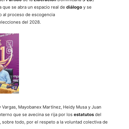
a que se abra un espacio real de
diálogo
y se
o al proceso de escogencia
elecciones del 2028.
y Vargas, Mayobanex Martínez, Heidy Musa y Juan
nterno que se avecina se rija por los
estatutos
del
 sobre todo, por el respeto a la voluntad colectiva de