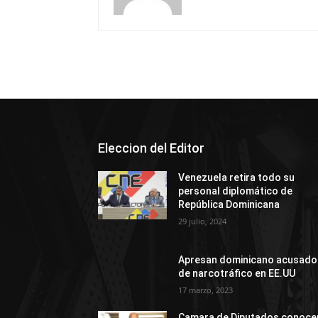
Eleccion del Editor
Venezuela retira todo su
personal diplomático de
República Dominicana
29 julio, 2024
Apresan dominicano acusado
de narcotráfico en EE.UU
17 marzo, 2023
Camara de Diputados conoce