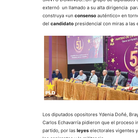
externó un llamado a su alta dirigencia par
construya «un
consenso
auténtico» en torn
del
candidato
presidencial con miras a las 
Los diputados opositores Ydenia Doñé, Bra
Carlos Echavarría pidieron que el proceso i
partido, por las
leyes
electorales vigentes y,