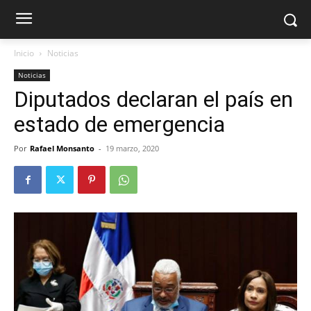
Inicio
Noticias
Noticias
Diputados declaran el país en
estado de emergencia
Por
Rafael Monsanto
-
19 marzo, 2020