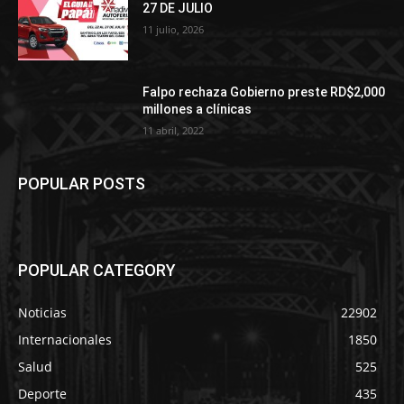
27 DE JULIO
11 julio, 2026
Falpo rechaza Gobierno preste RD$2,000
millones a clínicas
11 abril, 2022
POPULAR POSTS
POPULAR CATEGORY
Noticias
22902
Internacionales
1850
Salud
525
Deporte
435