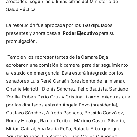
afectados, según las últimas cifras del Ministerio de
Salud Pública.
La resolución fue aprobada por los 190 diputados
presentes y ahora pasa al
Poder Ejecutivo
para su
promulgación.
También los representantes de la Cámara Baja
aprobaron una comisión bicameral para dar seguimiento
al estado de emergencia. Esta estará integrada por los
senadores Luis René Canaán (presidente de la misma),
Charlie Mariotti, Dionis Sánchez, Félix Bautista, Santiago
Zorilla, Rubén Dario Cruz y Cristina Lizardo, mientras que
por los diputados estarán Ángela Pozo (presidenta),
Gustavo Sánchez, Alfredo Pacheco, Besaida González,
Ruddy Hidalgo, Ramón Toribio, Máximo Castro Silverio,
Mirian Cabral, Ana María Peña, Rafaela Alburquerque,
Agustín Burgos, Lia Santana, Juan Carlos Quiñonez,