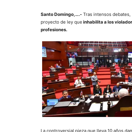
Santo Domingo,….-
Tras intensos debates, 
proyecto de ley que
inhabilita a los violad
profesiones.
La controversial pieza que lleva 10 años d