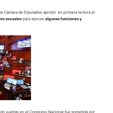
la Cámara de Diputados aprobó en primera lectura el
ores sexuales
para ejercer
algunas funciones y
ando vueltas en el Congreso Nacional fue sometida por