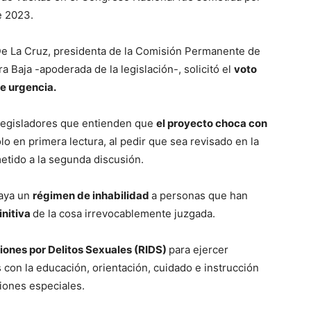
e 2023.
el De La Cruz, presidenta de la Comisión Permanente de
a Baja -apoderada de la legislación-, solicitó el
voto
e urgencia.
 legisladores que entienden que
el proyecto choca con
lo en primera lectura, al pedir que sea revisado en la
etido a la segunda discusión.
haya un
régimen de inhabilidad
a personas que han
initiva
de la cosa irrevocablemente juzgada.
ciones por Delitos Sexuales (RIDS)
para ejercer
 con la educación, orientación, cuidado e instrucción
iones especiales.