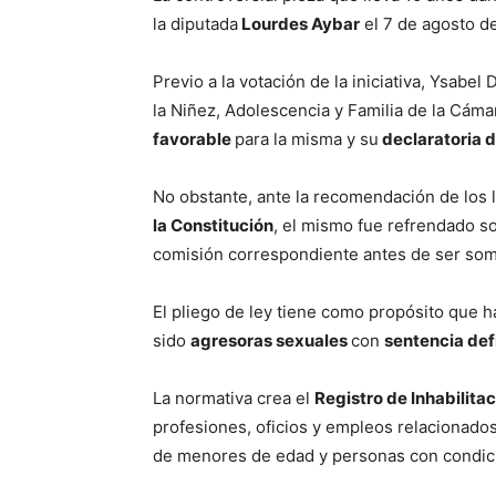
la diputada
Lourdes Aybar
el 7 de agosto d
Previo a la votación de la iniciativa, Ysab
la Niñez, Adolescencia y Familia de la Cámar
favorable
para la misma y su
declaratoria d
No obstante, ante la recomendación de los
la Constitución
, el mismo fue refrendado so
comisión correspondiente antes de ser som
El pliego de ley tiene como propósito que 
sido
agresoras sexuales
con
sentencia def
La normativa crea el
Registro de Inhabilita
profesiones, oficios y empleos relacionados
de menores de edad y personas con condic