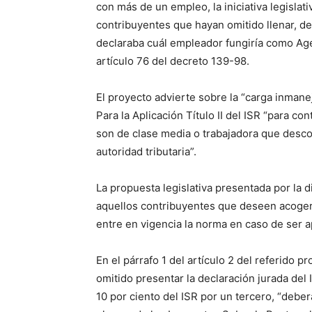
con más de un empleo, la iniciativa legislat
contribuyentes que hayan omitido llenar, dep
declaraba cuál empleador fungiría como Age
artículo 76 del decreto 139-98.
El proyecto advierte sobre la “carga inmane
Para la Aplicación Título II del ISR “para c
son de clase media o trabajadora que desco
autoridad tributaria”.
La propuesta legislativa presentada por la d
aquellos contribuyentes que deseen acogerse
entre en vigencia la norma en caso de ser 
En el párrafo 1 del artículo 2 del referido 
omitido presentar la declaración jurada del
10 por ciento del ISR por un tercero, “deber