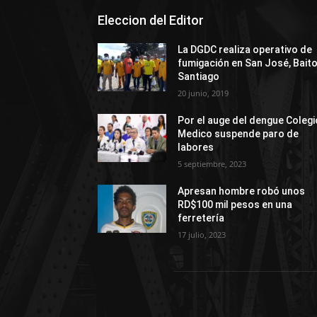
Eleccion del Editor
La DGDC realiza operativo de
fumigación en San José, Bait
Santiago
20 junio, 2019
Por el auge del dengue Colegi
Medico suspende paro de
labores
5 septiembre, 2023
Apresan hombre robó unos
RD$100 mil pesos en una
ferretería
17 julio, 2023