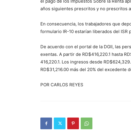
el pago de los Impuestos Sobre la Renta apl
años siguientes prescritos y no prescritos a
En consecuencia, los trabajadores que depos
formulario IR-10 estarían liberados del ISR 
De acuerdo con el portal de la DGII, las pe
exentas. A partir de RD$416,220.1 hasta RD
416,220.1. Los ingresos desde RD$624,329.
RD$31,216.00 más del 20% del excedente d
POR CARLOS REYES