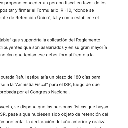
iva propone conceder un perdón fiscal en favor de los
ositar y firmar el Formulario IR -10, “donde se
nte de Retención Único”, tal y como establece el
jable” que supondría la aplicación del Reglamento
ontribuyentes que son asalariados y en su gran mayoría
nocían que tenían ese deber formal frente a la
iputada Raful estipularía un plazo de 180 días para
 a la “Amnistía Fiscal” para el ISR, luego de que
aprobada por el Congreso Nacional.
proyecto, se dispone que las personas físicas que hayan
 ISR, pese a que hubiesen sido objeto de retención del
án presentar la declaración del año anterior y realizar