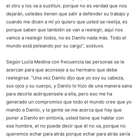
el otro y los va a sustituir, porque no es verdad que nos
dejarán, ustedes tienen que salir a defender su trabajo y
cuando me dicen a mí yo quiero que usted se reelija, es
porque saben que también se van a reelegir, aquí nos
vamos a reelegir todos, no es Danilo nada más. Todo el
mundo está peleando por su cargo”, sostuvo.
Según Lucía Medina con frecuencia las personas se le
acercan para que aconseje a su hermano que debe
reelegirse. “Una vez Danilo dijo que yo soy su cabeza,
sus ojos y su cuerpo, y Danilo lo hizo de una manera sana
para decirle acérquensele a ella, pero eso me ha
generado un compromiso que todo el mundo cree que yo
mando a Danilo, y la gente se me acerca que hay que
poner a Danilo en sintonía, usted tiene que hablar con
ese hombre, el no puede decir que él no va, porque no
queremos echar para atrás porque echar para atrás sería