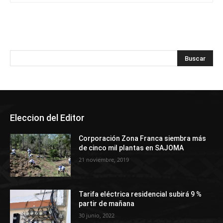
Eleccion del Editor
Corporación Zona Franca siembra más
de cinco mil plantas en SAJOMA
21 noviembre, 2019
Tarifa eléctrica residencial subirá 9 %
partir de mañana
30 junio, 2022