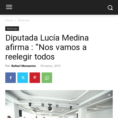
Inicio
Noticias
Noticias
Diputada Lucía Medina
afirma : “Nos vamos a
reelegir todos
Por
Rafael Monsanto
-
18 marzo, 2019