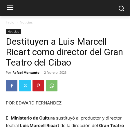
Inicio
Noticias
Noticias
Destituyen a Luis Marcell
Ricart como director del Gran
Teatro del Cibao
Por
Rafael Monsanto
-
2 febrero, 2023
POR EDWARD FERNANDEZ
El
Ministerio de Cultura
sustituyó al productor y director
teatral
Luis Marcell Ricart
de la dirección del
Gran Teatro