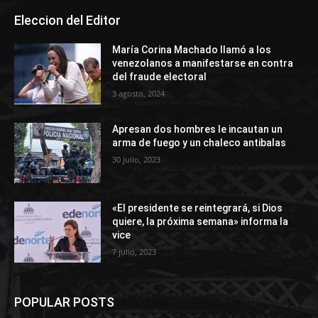
Eleccion del Editor
María Corina Machado llamó a los
venezolanos a manifestarse en contra
del fraude electoral
3 agosto, 2024
Apresan dos hombres le incautan un
arma de fuego y un chaleco antibalas
30 julio, 2023
«El presidente se reintegrará, si Dios
quiere, la próxima semana» informa la
vice
7 julio, 2023
POPULAR POSTS