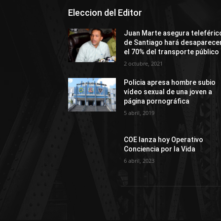
Eleccion del Editor
Juan Marte asegura teleféric
de Santiago hará desaparece
el 70% del transporte público
2 octubre, 2021
Policia apresa hombre subio
vídeo sexual de una joven a
página pornográfica
5 abril, 2019
COE lanza hoy Operativo
Conciencia por la Vida
6 abril, 2023