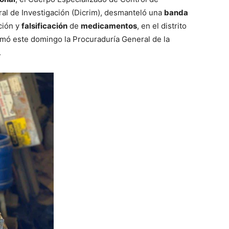
al de Investigación (Dicrim), desmanteló una
banda
ción y
falsificación
de
medicamentos
, en el distrito
rmó este domingo la Procuraduría General de la
.