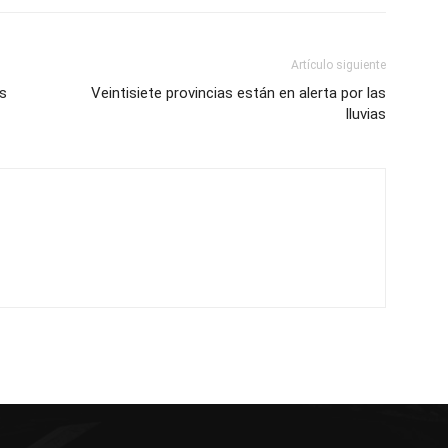
Artículo siguiente
os
Veintisiete provincias están en alerta por las
lluvias