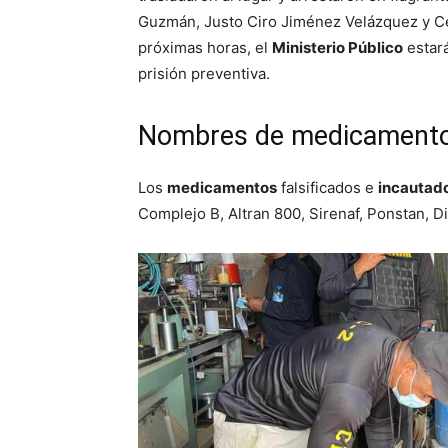
Guzmán, Justo Ciro Jiménez Velázquez y Cé
próximas horas, el
Ministerio Público
estará
prisión preventiva.
Nombres de medicamentos
Los
medicamentos
falsificados e
incautad
Complejo B, Altran 800, Sirenaf, Ponstan, Dic