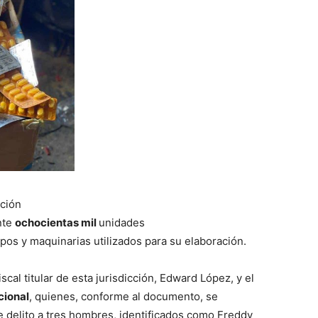
ación
nte
ochocientas mil
unidades
ipos y maquinarias utilizados para su elaboración.
cal titular de esta jurisdicción, Edward López, y el
cional
, quienes, conforme al documento, se
te delito a tres hombres, identificados como Freddy