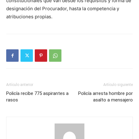
constitucionales que van desde los requisitos y forma de
designación del Procurador, hasta la competencia y
atribuciones propias.
Artículo anterior
Artículo siguiente
Policía recibe 775 aspirantes a
Policía arresta hombre por
rasos
asalto a mensajero