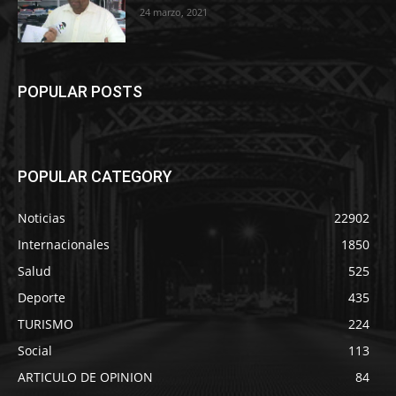
24 marzo, 2021
POPULAR POSTS
POPULAR CATEGORY
Noticias
22902
Internacionales
1850
Salud
525
Deporte
435
TURISMO
224
Social
113
ARTICULO DE OPINION
84