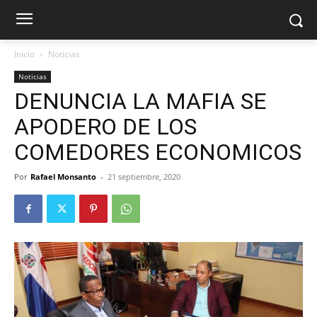
Inicio
Noticias
Noticias
DENUNCIA LA MAFIA SE
APODERO DE LOS
COMEDORES ECONOMICOS
Por
Rafael Monsanto
-
21 septiembre, 2020