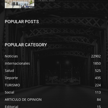
14 abril, 2023
POPULAR POSTS
POPULAR CATEGORY
Noticias
22902
Internacionales
1850
Salud
525
Deporte
435
TURISMO
224
Social
113
ARTICULO DE OPINION
84
Editorial
15