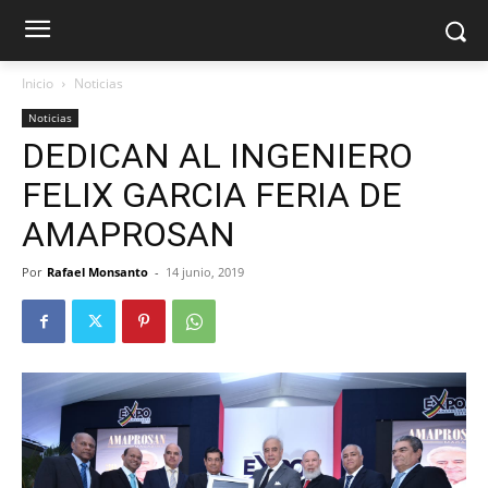
Inicio
Noticias
Noticias
DEDICAN AL INGENIERO
FELIX GARCIA FERIA DE
AMAPROSAN
Por
Rafael Monsanto
-
14 junio, 2019