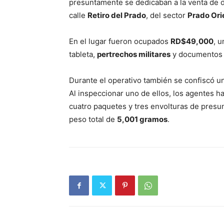
presuntamente se dedicaban a la venta de dr
calle
Retiro del Prado
, del sector
Prado Ori
En el lugar fueron ocupados
RD$49,000
, u
tableta,
pertrechos militares
y documentos 
Durante el operativo también se confiscó u
Al inspeccionar uno de ellos, los agentes ha
cuatro paquetes y tres envolturas de presun
peso total de
5,001 gramos
.