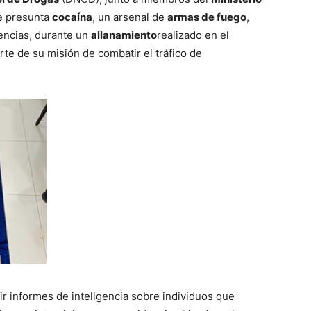
 presunta
cocaína
, un arsenal de
armas de fuego
,
dencias, durante un
allanamiento
realizado en el
rte de su misión de combatir el tráfico de
bir informes de inteligencia sobre individuos que