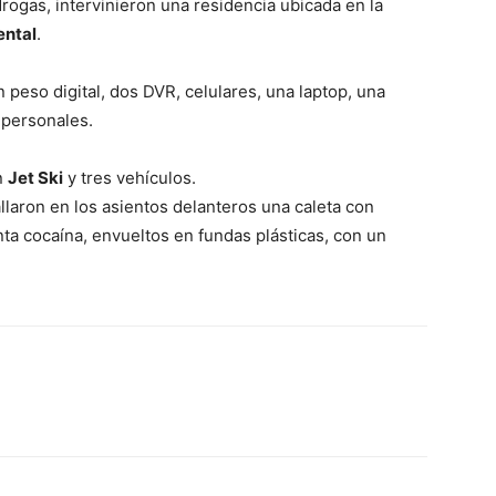
ogas, intervinieron una residencia ubicada en la
ental
.
n peso digital, dos DVR, celulares, una laptop, una
personales.
n
Jet Ski
y tres vehículos.
llaron en los asientos delanteros una caleta con
ta cocaína, envueltos en fundas plásticas, con un