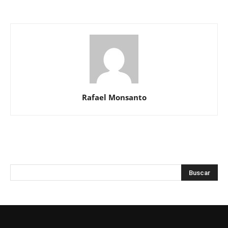
Rafael Monsanto