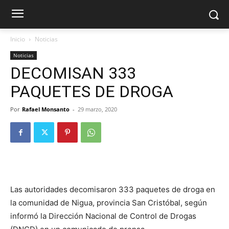
Inicio
Noticias
Noticias
DECOMISAN 333
PAQUETES DE DROGA
Por
Rafael Monsanto
-
29 marzo, 2020
Las autoridades decomisaron 333 paquetes de droga en
la comunidad de Nigua, provincia San Cristóbal, según
informó la Dirección Nacional de Control de Drogas