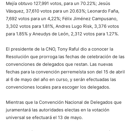
Mejía obtuvo 127,991 votos, para un 70.22%; Jesús
Vásquez, 37,610 votos para un 20.63%; Leonardo Faña,
7,692 votos para un 4,22%; Félix Jiménez Campusano,
3,302 votos para 1.81%, Andres Lugo Risk, 3,376 votos
para 1.85% y Aneudys de León, 2,312 votos para 1.27%.
El presidente de la CNO, Tony Raful dio a conocer la
Resolución que prorroga las fechas de celebración de las
convenciones de delegados que restan. Las nuevas
fechas para la convención perremeísta son del 15 de abril
al 6 de mayo del año en curso, y serán efectuadas las
convenciones locales para escoger los delegados.
Mientras que la Convención Nacional de Delegados que
juramentará las autoridades electas en la votación
universal se efectuará el 13 de mayo.