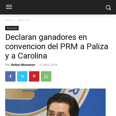
Inicio
Noticias
Noticias
Declaran ganadores en
convencion del PRM a Paliza
y a Carolina
Por
Rafael Monsanto
-
17 abril, 2018