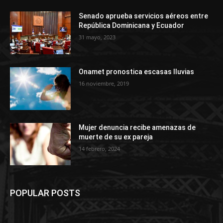
Senado aprueba servicios aéreos entre
República Dominicana y Ecuador
31 mayo, 2023
Onamet pronostica escasas lluvias
16 noviembre, 2019
Mujer denuncia recibe amenazas de
muerte de su ex pareja
14 febrero, 2024
POPULAR POSTS