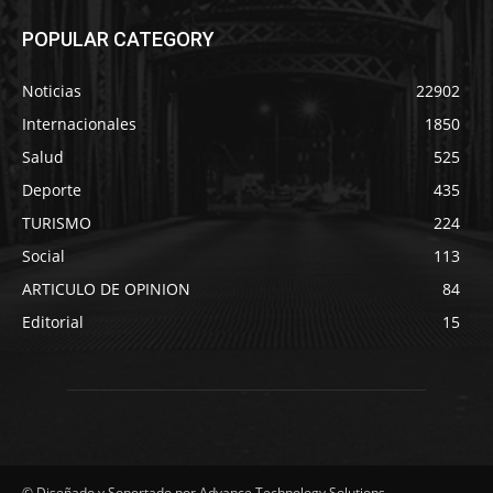
POPULAR CATEGORY
Noticias
22902
Internacionales
1850
Salud
525
Deporte
435
TURISMO
224
Social
113
ARTICULO DE OPINION
84
Editorial
15
© Diseñado y Soportado por Advance Technology Solutions