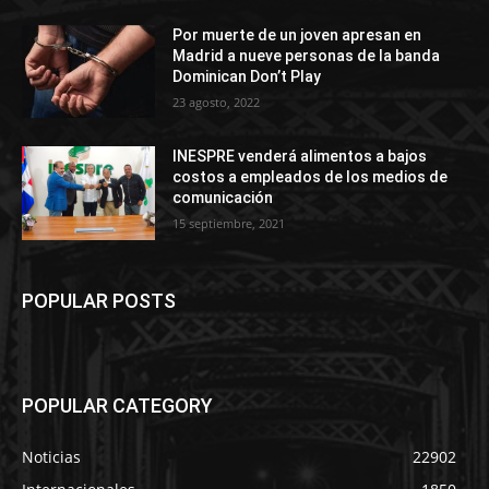
Por muerte de un joven apresan en
Madrid a nueve personas de la banda
Dominican Don’t Play
23 agosto, 2022
INESPRE venderá alimentos a bajos
costos a empleados de los medios de
comunicación
15 septiembre, 2021
POPULAR POSTS
POPULAR CATEGORY
Noticias
22902