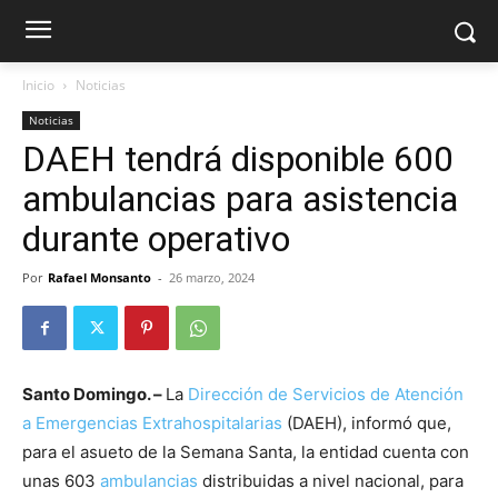
Inicio
Noticias
Noticias
DAEH tendrá disponible 600
ambulancias para asistencia
durante operativo
Por
Rafael Monsanto
-
26 marzo, 2024
Santo Domingo. –
La
Dirección de Servicios de Atención
a Emergencias Extrahospitalarias
(DAEH), informó que,
para el asueto de la Semana Santa, la entidad cuenta con
unas 603
ambulancias
distribuidas a nivel nacional, para