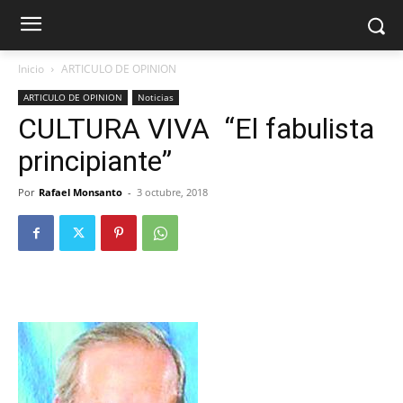
Inicio
ARTICULO DE OPINION
ARTICULO DE OPINION
Noticias
CULTURA VIVA “El fabulista
principiante”
Por
Rafael Monsanto
-
3 octubre, 2018