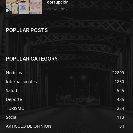
corrupción
2 enero, 2019
POPULAR POSTS
POPULAR CATEGORY
Noticias
22899
Internacionales
1850
Salud
525
Deporte
435
TURISMO
224
Social
113
ARTICULO DE OPINION
84