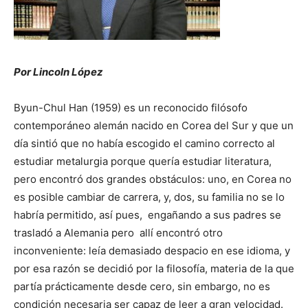
Por Lincoln López
Byun-Chul Han (1959) es un reconocido filósofo
contemporáneo alemán nacido en Corea del Sur y que un
día sintió que no había escogido el camino correcto al
estudiar metalurgia porque quería estudiar literatura,
pero encontró dos grandes obstáculos: uno, en Corea no
es posible cambiar de carrera, y, dos, su familia no se lo
habría permitido, así pues, engañando a sus padres se
trasladó a Alemania pero allí encontró otro
inconveniente: leía demasiado despacio en ese idioma, y
por esa razón se decidió por la filosofía, materia de la que
partía prácticamente desde cero, sin embargo, no es
condición necesaria ser capaz de leer a gran velocidad.