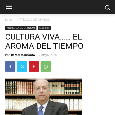
Inicio
ARTICULO DE OPINION
ARTICULO DE OPINION
Noticias
CULTURA VIVA…… EL
AROMA DEL TIEMPO
Por
Rafael Monsanto
-
7 mayo, 2018