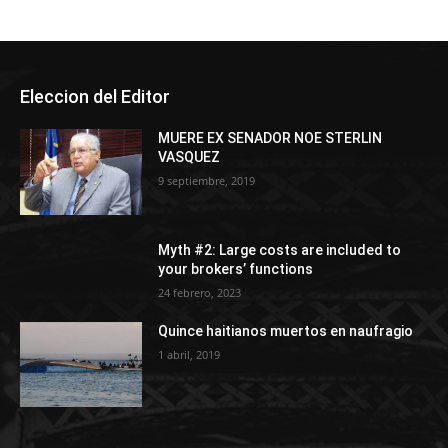
Eleccion del Editor
MUERE EX SENADOR NOE STERLIN
VASQUEZ
9 septiembre, 2019
Myth #2: Large costs are included to
your brokers’ functions
24 febrero, 2023
Quince haitianos muertos en naufragio
1 abril, 2019