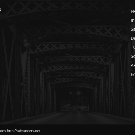
s
No
In
S
D
T
So
A
Ed
ns http://advancets.net