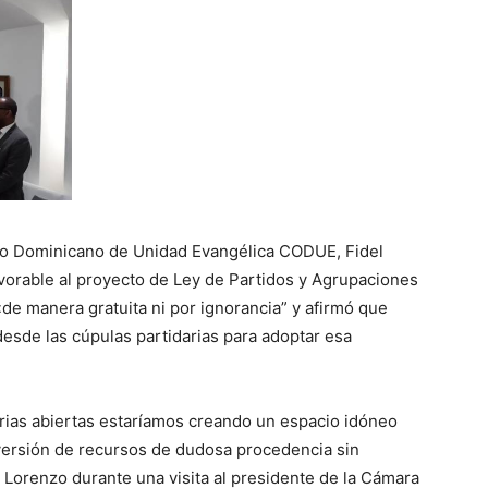
o Dominicano de Unidad Evangélica CODUE, Fidel
avorable al proyecto de Ley de Partidos y Agrupaciones
«de manera gratuita ni por ignorancia” y afirmó que
desde las cúpulas partidarias para adoptar esa
rias abiertas estaríamos creando un espacio idóneo
inversión de recursos de dudosa procedencia sin
ó Lorenzo durante una visita al presidente de la Cámara