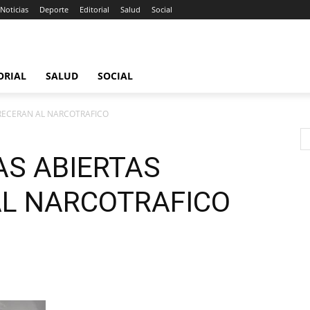
Noticias
Deporte
Editorial
Salud
Social
ORIAL
SALUD
SOCIAL
RECERAN AL NARCOTRAFICO
AS ABIERTAS
L NARCOTRAFICO