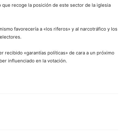
ue recoge la posición de este sector de la iglesia
smo favorecería a «los riferos» y al narcotráfico y los
electores.
 recibido «garantías políticas» de cara a un próximo
ber influenciado en la votación.