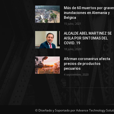
Más de 60 muertos por grave
inundaciones en Alemania y
Belgica
15 julio, 2021
ALCALDE ABEL MARTINEZ SE
AISLA POR SINTOMAS DEL
COVID..19
18 julio, 2020
Afirman coronavirus afecta
precios de productos
pecuarios
4 septiembre, 2020
© Diseñado y Soportado por Advance Technology Solutio