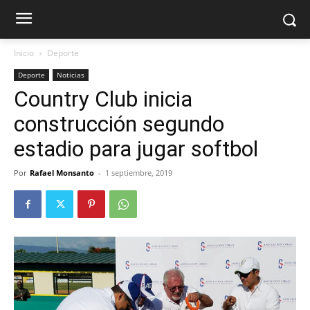
Inicio
Deporte
Deporte
Noticias
Country Club inicia
construcción segundo
estadio para jugar softbol
Por
Rafael Monsanto
-
1 septiembre, 2019