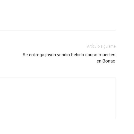
Artículo siguiente
Se entrega joven vendio bebida causo muertes
en Bonao