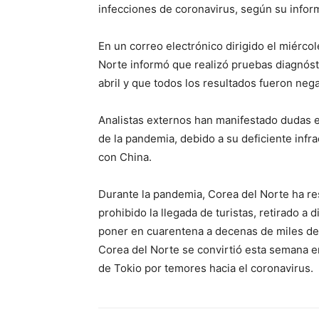
infecciones de coronavirus, según su infor
En un correo electrónico dirigido el miérco
Norte informó que realizó pruebas diagnóst
abril y que todos los resultados fueron nega
Analistas externos han manifestado dudas e
de la pandemia, debido a su deficiente infr
con China.
Durante la pandemia, Corea del Norte ha res
prohibido la llegada de turistas, retirado a 
poner en cuarentena a decenas de miles d
Corea del Norte se convirtió esta semana en
de Tokio por temores hacia el coronavirus.