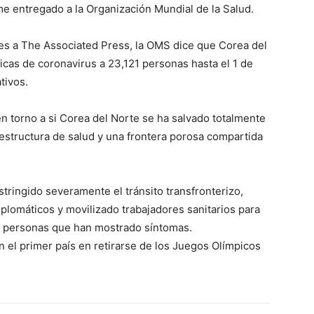
me entregado a la Organización Mundial de la Salud.
les a The Associated Press, la OMS dice que Corea del
icas de coronavirus a 23,121 personas hasta el 1 de
tivos.
n torno a si Corea del Norte se ha salvado totalmente
aestructura de salud y una frontera porosa compartida
tringido severamente el tránsito transfronterizo,
diplomáticos y movilizado trabajadores sanitarios para
e personas que han mostrado síntomas.
 el primer país en retirarse de los Juegos Olímpicos