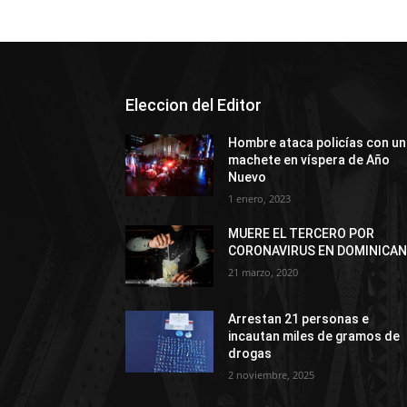
Eleccion del Editor
Hombre ataca policías con un
machete en víspera de Año
Nuevo
1 enero, 2023
MUERE EL TERCERO POR
CORONAVIRUS EN DOMINICA
21 marzo, 2020
Arrestan 21 personas e
incautan miles de gramos de
drogas
2 noviembre, 2025