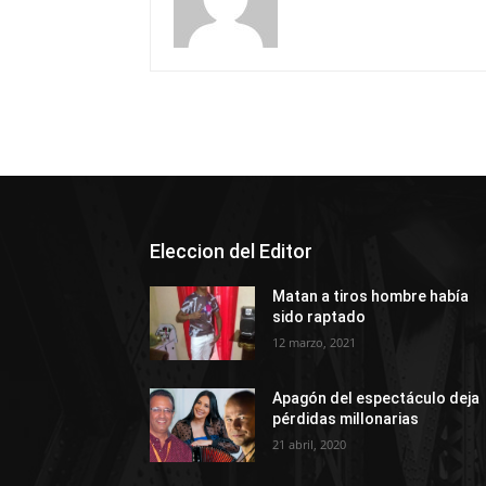
Eleccion del Editor
Matan a tiros hombre había
sido raptado
12 marzo, 2021
Apagón del espectáculo deja
pérdidas millonarias
21 abril, 2020