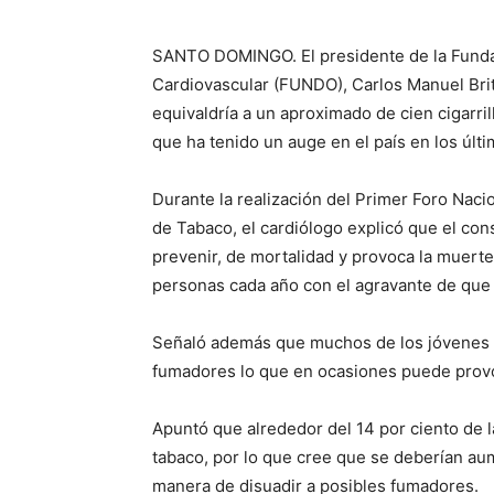
SANTO DOMINGO. El presidente de la Fund
Cardiovascular (FUNDO), Carlos Manuel Bri
equivaldría a un aproximado de cien cigarri
que ha tenido un auge en el país en los últ
Durante la realización del Primer Foro Nac
de Tabaco, el cardiólogo explicó que el co
prevenir, de mortalidad y provoca la muerte
personas cada año con el agravante de que 
Señaló además que muchos de los jóvenes
fumadores lo que en ocasiones puede provoc
Apuntó que alrededor del 14 por ciento de
tabaco, por lo que cree que se deberían au
manera de disuadir a posibles fumadores.