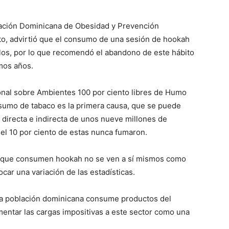
ación Dominicana de Obesidad y Prevención
to, advirtió que el consumo de una sesión de hookah
llos, por lo que recomendó el abandono de este hábito
imos años.
ional sobre Ambientes 100 por ciento libres de Humo
nsumo de tabaco es la primera causa, que se puede
 directa e indirecta de unos nueve millones de
el 10 por ciento de estas nunca fumaron.
 que consumen hookah no se ven a sí mismos como
ar una variación de las estadísticas.
 la población dominicana consume productos del
mentar las cargas impositivas a este sector como una